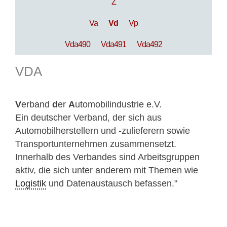
Z
Va
Vd
Vp
Vda490
Vda491
Vda492
VDA
V
erband
d
er
A
utomobilindustrie e.V.
Ein deutscher Verband, der sich aus
Automobilherstellern und -zulieferern sowie
Transportunternehmen zusammensetzt.
Innerhalb des Verbandes sind Arbeitsgruppen
aktiv, die sich unter anderem mit Themen wie
Logistik
und Datenaustausch befassen."