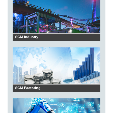
SCM Industry
SCM Factoring