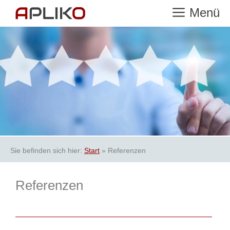
Zum
Menü
Inhalt
springen
Sie befinden sich hier:
Start
»
Referenzen
Referenzen