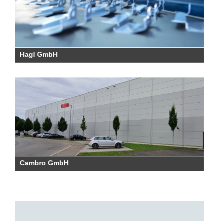
Hagl GmbH
Cambro GmbH