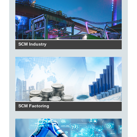
SCM Industry
SCM Factoring