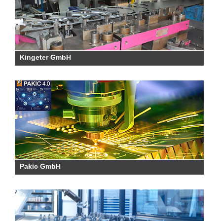
Kingeter GmbH
Pakic GmbH