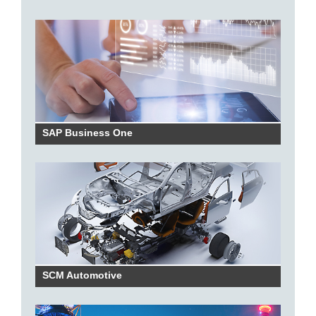
SAP Business One
SCM Automotive