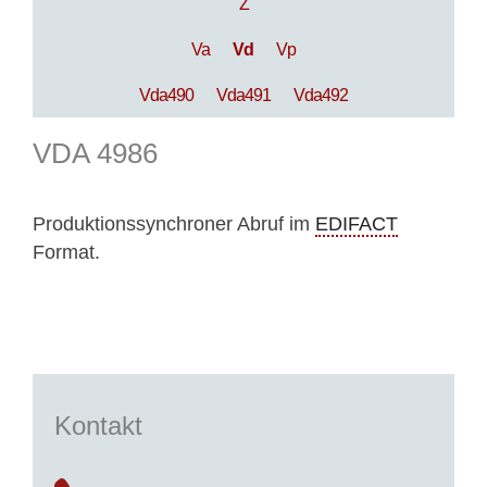
Z
Va
Vd
Vp
Vda490
Vda491
Vda492
VDA 4986
Produktionssynchroner Abruf im
EDIFACT
Format.
Kontakt