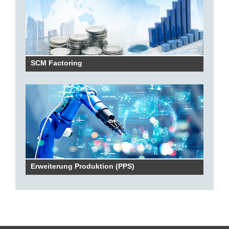
SCM Factoring
Erweiterung Produktion (PPS)