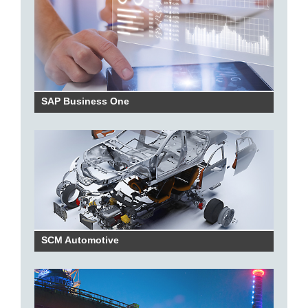
SAP Business One
SCM Automotive