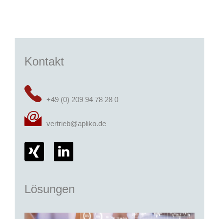
Kontakt
+49 (0) 209 94 78 28 0
vertrieb@apliko.de
Lösungen