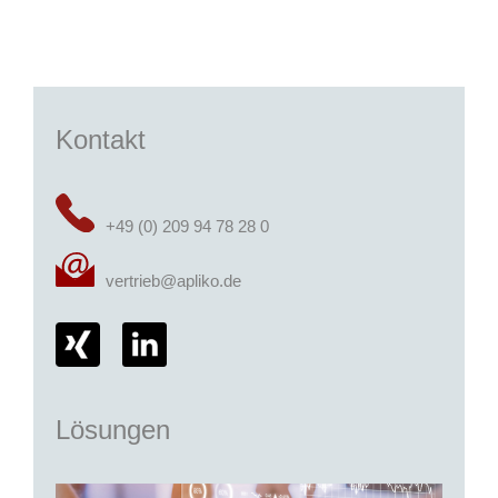
Kontakt
+49 (0) 209 94 78 28 0
vertrieb@apliko.de
Lösungen