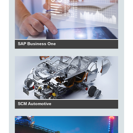
SAP Business One
SCM Automotive