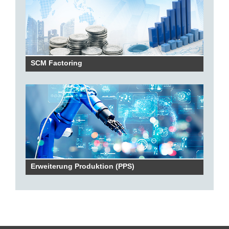
SCM Factoring
Erweiterung Produktion (PPS)