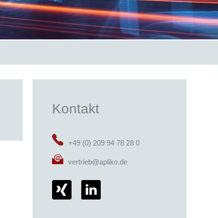
Kontakt
+49 (0) 209 94 78 28 0
vertrieb@apliko.de