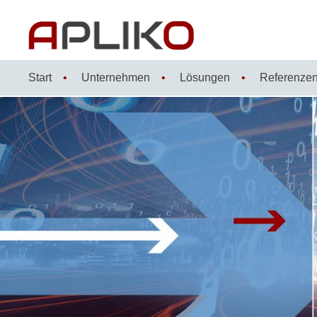
Zum
Inhalt
springen
Start
Unternehmen
Lösungen
Referenze