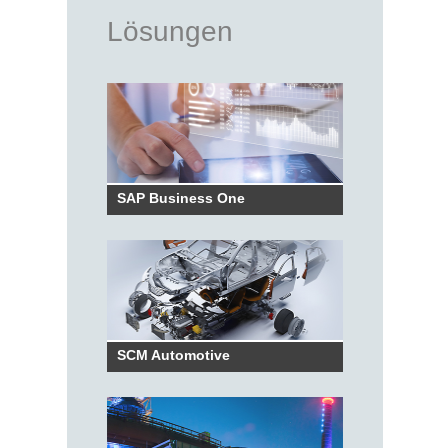
Lösungen
SAP Business One
SCM Automotive