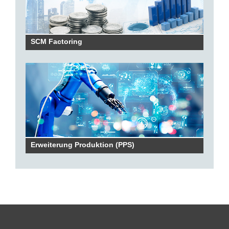
SCM Factoring
Erweiterung Produktion (PPS)