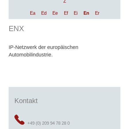
Z
Ea
Ed
Ee
Ef
Ei
En
Er
ENX
IP-Netzwerk der europäischen
Automobilindustrie.
Kontakt
+49 (0) 209 94 78 28 0