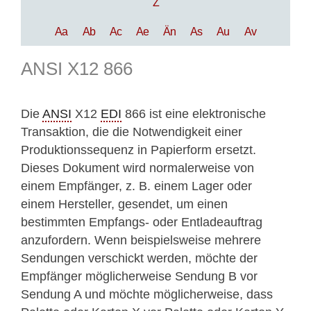
Z
Aa
Ab
Ac
Ae
Än
As
Au
Av
ANSI X12 866
Die
ANSI
X12
EDI
866 ist eine elektronische
Transaktion, die die Notwendigkeit einer
Produktionssequenz in Papierform ersetzt.
Dieses Dokument wird normalerweise von
einem Empfänger, z. B. einem Lager oder
einem Hersteller, gesendet, um einen
bestimmten Empfangs- oder Entladeauftrag
anzufordern. Wenn beispielsweise mehrere
Sendungen verschickt werden, möchte der
Empfänger möglicherweise Sendung B vor
Sendung A und möchte möglicherweise, dass