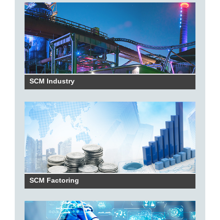
SCM Industry
SCM Factoring