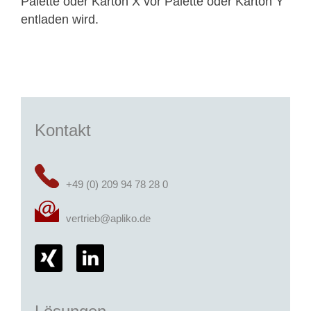
Palette oder Karton X vor Palette oder Karton Y
entladen wird.
Kontakt
+49 (0) 209 94 78 28 0
vertrieb@apliko.de